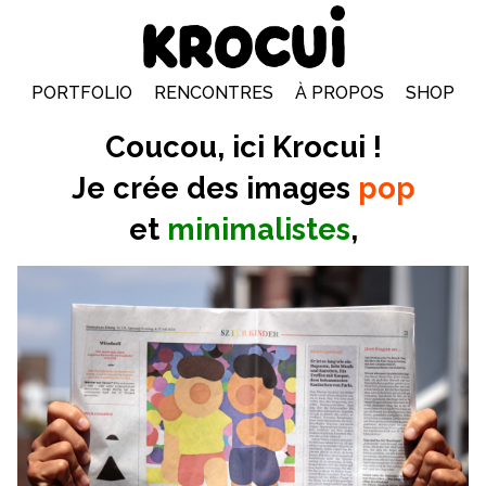
PORTFOLIO
RENCONTRES
À PROPOS
SHOP
Coucou
, ici Krocui !
Je crée des images
pop
et
minimalistes
,