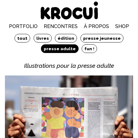
PORTFOLIO
RENCONTRES
À PROPOS
SHOP
tout
livres
édition
presse jeunesse
presse adulte
fun !
Illustrations pour la presse adulte